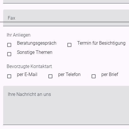
Fax
Ihr Anliegen
Beratungsgespräch
Termin für Besichtigung
Sonstige Themen
Bevorzugte Kontaktart
per E-Mail
per Telefon
per Brief
Ihre Nachricht an uns