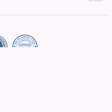
SENDEN
ien