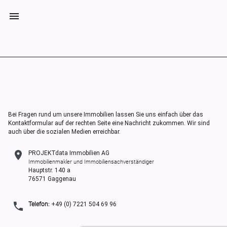
Bei Fragen rund um unsere Immobilien lassen Sie uns einfach über das
Kontaktformular auf der rechten Seite eine Nachricht zukommen. Wir sind
auch über die sozialen Medien erreichbar.
PROJEKTdata Immobilien AG
Immobilienmakler und Immobiliensachverständiger
Hauptstr. 140 a
76571 Gaggenau
Telefon:
+49 (0) 7221 504 69 96