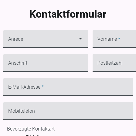
Kontaktformular
Pflichtfeld
Anrede
Vorname
*
Anschrift
Postleitzahl
Pflichtfeld
E-Mail-Adresse
*
Mobiltelefon
Bevorzugte Kontaktart