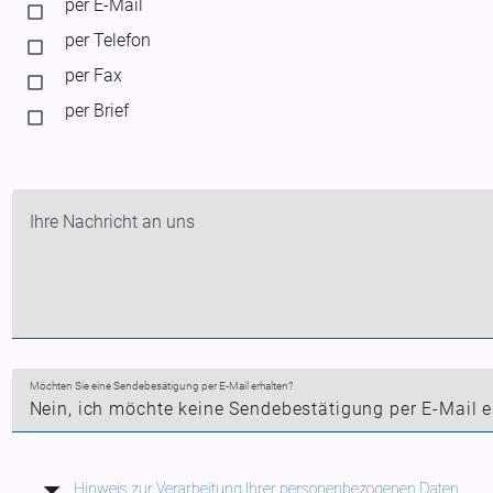
per E-Mail
per Telefon
per Fax
per Brief
Ihre Nachricht an uns
Möchten Sie eine Sendebesätigung per E-Mail erhalten?
Hinweis zur Verarbeitung Ihrer personenbezogenen Daten