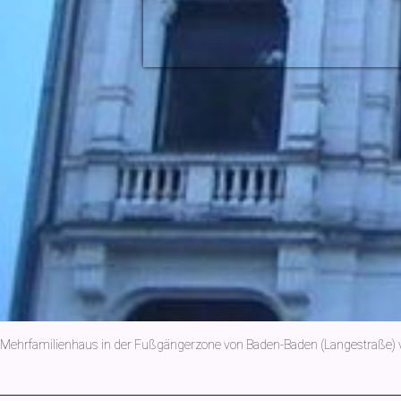
Mehrfamilienhaus in der Fußgängerzone von Baden-Baden (Langestraße) vor