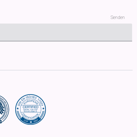
ie Datenverarbeitung beruht auf Artikel 6 Abs. 1 f) DSGVO. Unser
 Daten an Dritte findet nicht statt. Die Daten werden gelöscht, sobald sie
Senden
n das Recht, der Verwendung Ihrer Daten zum Zweck der Kontaktaufnahme
alb unserer
Datenschutzerklärung
unter dem Punkten "Datenerfassung