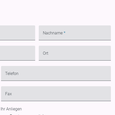
Pflichtfeld
Nachname
*
Ort
Telefon
Fax
Ihr Anliegen