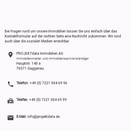
Bei Fragen rund um unsere Immobilien lassen Sie uns einfach über das
Kontaktformular auf der rechten Seite eine Nachricht zukommen. Wir sind
auch über die sozialen Medien erreichbar.
PROJEKTdata Immobilien AG
Immobilienmakler und Immobiliensachverständiger
Hauptstr. 140 a
76571 Gaggenau
Telefon:
+49 (0) 7221 504 69 96
Telefax:
+49 (0) 7221 504 69 99
E-Mail:
info@projektdata.de