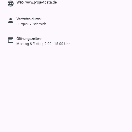
Web:
www.projektdata.de
Vertreten durch:
Jürgen B. Schmidt
Öffnungszeiten:
Montag & Freitag 9:00 - 18:00 Uhr